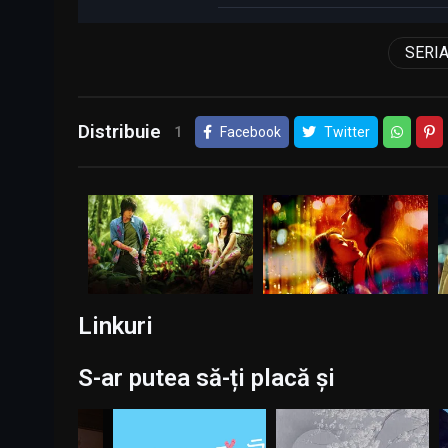
SERI
Distribuie
1
Facebook
Twitter
Linkuri
S-ar putea să-ți placă și