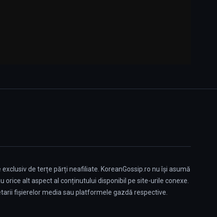
 exclusiv de terțe părți neafiliate. KoreanGossip.ro nu își asumă
orice alt aspect al conținutului disponibil pe site-urile conexe.
tarii fișierelor media sau platformele gazdă respective.