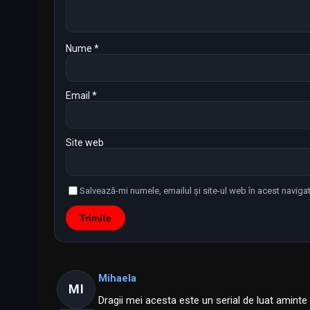
Nume
*
Email
*
Site web
Salvează-mi numele, emailul și site-ul web în acest naviga
Mihaela
MI
Dragii mei acesta este un serial de luat aminte